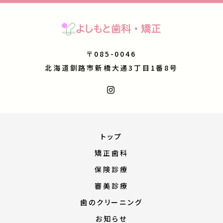
〒085-0046
北海道釧路市新橋大通3丁目1番8号
トップ
矯正歯科
保険診療
審美診療
歯のクリーニング
お知らせ